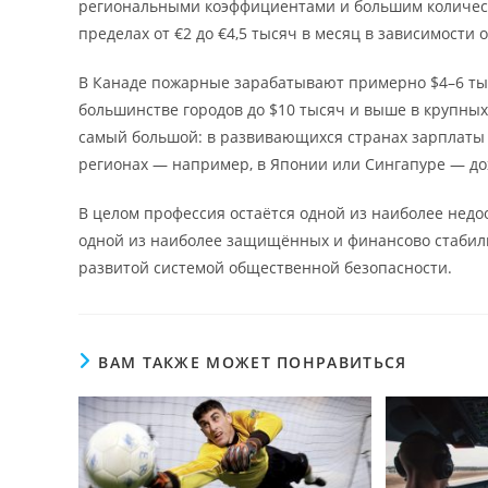
региональными коэффициентами и большим количест
пределах от €2 до €4,5 тысяч в месяц в зависимости 
В Канаде пожарные зарабатывают примерно $4–6 тыся
большинстве городов до $10 тысяч и выше в крупны
самый большой: в развивающихся странах зарплаты мо
регионах — например, в Японии или Сингапуре — до
В целом профессия остаётся одной из наиболее нед
одной из наиболее защищённых и финансово стабил
развитой системой общественной безопасности.
ВАМ ТАКЖЕ МОЖЕТ ПОНРАВИТЬСЯ