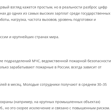
ервый взгляд кажется простым, но в реальности разброс цифр
нах до одних из самых высоких зарплат среди государственных
боты, нагрузка, частота вызовов, уровень подготовки и
ссии и крупнейших странах мира.
ние подразделений МЧС, ведомственной пожарной безопасности
олько зарабатывают пожарные в России, всегда зависит от
блей в месяц. Молодые сотрудники получают в среднем 30–35
охраны (например, на крупных промышленных объектах)
уб., но это скорее исключение и связано с повышенным риском.