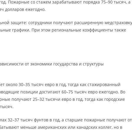
год. Пожарные со стажем зарабатывают порядка 75–90 тысяч, а
ч долларов ежегодно.
льной защите: сотрудники получают расширенную медстраховку
льные графики. При этом региональные коэффициенты также
висимости от экономики государства и структуры
 около 30–35 тысяч евро в год, тогда как стажированный
ководящие позиции достигают 60–75 тысяч евро ежегодно. Во
ные получают 25–32 тысячи евро в год, тогда как городские
тысяч.
лах 32–37 тысяч фунтов в год, а старшие пожарные получают от
батывают меньше американских или канадских коллег, но в