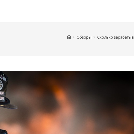
>
Обзоры
>
Сколько зарабатыв