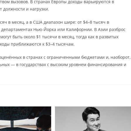
вом вызовов. В странах Европы доходы варьируются в
от должности и нагрузки.
ч в месяц, а в США диапазон шире: от $4–8 тысяч в
х департаментах Нью-Йорка или Калифорнии. В Азии разброс
гут быть около $1 тысячи в месяц, тогда как в развитых
ходы приближаются к $3–4 тысячам.
ооценённых в странах с ограниченными бюджетами и, наоборот,
ьных — в государствах с высоким уровнем финансирования и