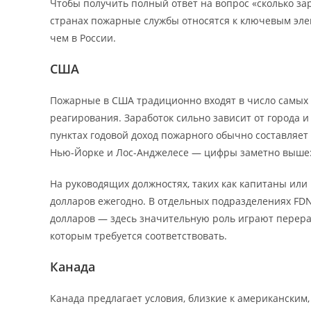
Чтобы получить полный ответ на вопрос «сколько за
странах пожарные службы относятся к ключевым эл
чем в России.
США
Пожарные в США традиционно входят в число самых
реагирования. Заработок сильно зависит от города 
пунктах годовой доход пожарного обычно составляет
Нью-Йорке и Лос-Анджелесе — цифры заметно выше: т
На руководящих должностях, таких как капитаны или
долларов ежегодно. В отдельных подразделениях FD
долларов — здесь значительную роль играют перераб
которым требуется соответствовать.
Канада
Канада предлагает условия, близкие к американским