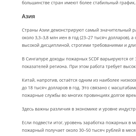
большинстве стран имеют более стабильный график,
Азия
Страны Азии демонстрируют самый значительный р
около 3,3–3,8 млн иен в год (23–27 тысяч долларов), 
высокой дисциплиной, строгими требованиями и дл
В Сингапуре доходы пожарных SCDF варьируются от 35
показателей региона. При этом работа требует высо
Китай, напротив, остаётся одним из наиболее низко
до 18 тысяч долларов в год. Это связано с масштаба
пожарные службы во многих провинциях долгое вре
Здесь важны различия в экономике и уровне индуст
Если подвести итог, уровень заработка пожарных в 
пожарный получает около 30–50 тысяч рублей в месяц