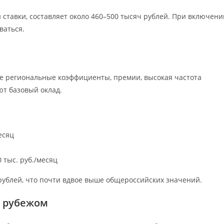
й ставки, составляет около 460–500 тысяч рублей. При включени
ваться.
е региональные коэффициенты, премии, высокая частота
ют базовый оклад.
есяц
 тыс. руб./месяц
рублей, что почти вдвое выше общероссийских значений.
а рубежом