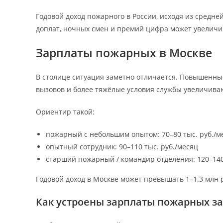
Годовой доход пожарного в России, исходя из средне
доплат, ночных смен и премий цифра может увеличи
Зарплаты пожарных в Москве
В столице ситуация заметно отличается. Повышенны
вызовов и более тяжёлые условия службы увеличива
Ориентир такой:
пожарный с небольшим опытом: 70–80 тыс. руб./м
опытный сотрудник: 90–110 тыс. руб./месяц
старший пожарный / командир отделения: 120–140
Годовой доход в Москве может превышать 1–1.3 млн 
Как устроены зарплаты пожарных з