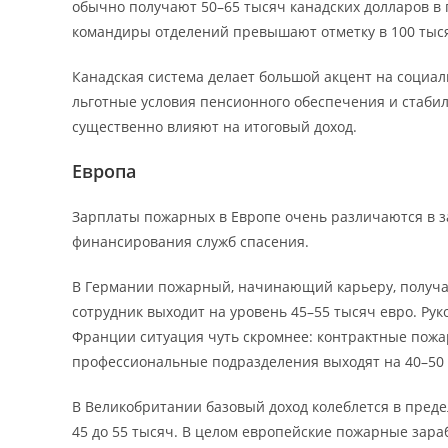
обычно получают 50–65 тысяч канадских долларов в 
командиры отделений превышают отметку в 100 тыся
Канадская система делает большой акцент на социа
льготные условия пенсионного обеспечения и стаби
существенно влияют на итоговый доход.
Европа
Зарплаты пожарных в Европе очень различаются в за
финансирования служб спасения.
В Германии пожарный, начинающий карьеру, получает
сотрудник выходит на уровень 45–55 тысяч евро. Ру
Франции ситуация чуть скромнее: контрактные пожар
профессиональные подразделения выходят на 40–50 
В Великобритании базовый доход колеблется в преде
45 до 55 тысяч. В целом европейские пожарные зара