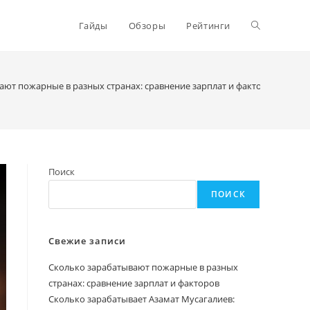
Переключи
Гайды
Обзоры
Рейтинги
поиск
ают пожарные в разных странах: сравнение зарплат и факторов
>
по
Поиск
веб-
ПОИСК
сайту
Свежие записи
Сколько зарабатывают пожарные в разных
странах: сравнение зарплат и факторов
Сколько зарабатывает Азамат Мусагалиев: