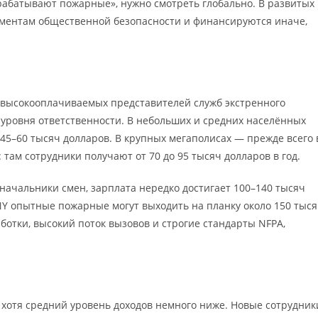
рабатывают пожарные», нужно смотреть глобально. В развитых
ементам общественной безопасности и финансируются иначе,
 высокооплачиваемых представителей служб экстренного
и уровня ответственности. В небольших и средних населённых
 45–60 тысяч долларов. В крупных мегаполисах — прежде всего 
ам сотрудники получают от 70 до 95 тысяч долларов в год.
 начальники смен, зарплата нередко достигает 100–140 тысяч
NY опытные пожарные могут выходить на планку около 150 тыс
отки, высокий поток вызовов и строгие стандарты NFPA,
, хотя средний уровень доходов немного ниже. Новые сотрудник