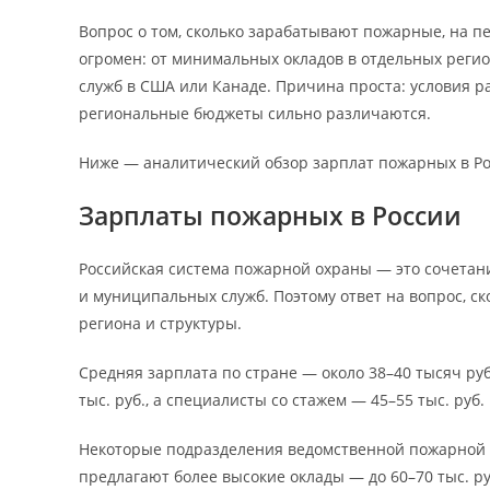
Вопрос о том, сколько зарабатывают пожарные, на п
огромен: от минимальных окладов в отдельных регио
служб в США или Канаде. Причина проста: условия ра
региональные бюджеты сильно различаются.
Ниже — аналитический обзор зарплат пожарных в Ро
Зарплаты пожарных в России
Российская система пожарной охраны — это сочета
и муниципальных служб. Поэтому ответ на вопрос, ск
региона и структуры.
Средняя зарплата по стране — около 38–40 тысяч ру
тыс. руб., а специалисты со стажем — 45–55 тыс. руб.
Некоторые подразделения ведомственной пожарной 
предлагают более высокие оклады — до 60–70 тыс. р